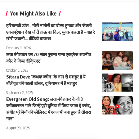
You Might Also Like
हरियाणवी डांस – गोरी नागोरी का बोल्ड ठुमका और सेक्सी
एक्सप्रेशन देख जीतें ताऊ का दिल, युवक कहता है – वाह रे
छोरी जवानी… वीडियो वायरल
February 9, 2026
लता मंगेशकर का 70 साल पुराना गाना एक्ट्रेस अवनीत
कौर ने किया रीक्रिएट
October 5, 2025
Sitara Devi: ‘कथक क्वीन’ के नाम से मशहूर है ये
बॉलीवुड की पहली डांसर, दुनियाभर में है मशहूर
September 2, 2025
Evergreen Old Song: लता मंगेशकर के वो 3
ब्लॉकबस्टर गाने जिन्हें पूरी दुनिया में किया जाता है पसंद,
संगीत प्रेमियों की प्लेलिस्ट में आज भी बना हुआ है तीसरा
गाना
August 29, 2025