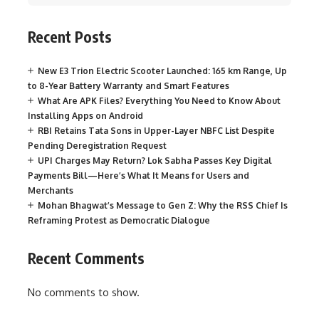
Recent Posts
New E3 Trion Electric Scooter Launched: 165 km Range, Up
to 8-Year Battery Warranty and Smart Features
What Are APK Files? Everything You Need to Know About
Installing Apps on Android
RBI Retains Tata Sons in Upper-Layer NBFC List Despite
Pending Deregistration Request
UPI Charges May Return? Lok Sabha Passes Key Digital
Payments Bill—Here’s What It Means for Users and
Merchants
Mohan Bhagwat’s Message to Gen Z: Why the RSS Chief Is
Reframing Protest as Democratic Dialogue
Recent Comments
No comments to show.