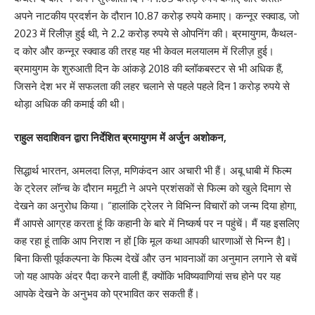
अपने नाटकीय प्रदर्शन के दौरान 10.87 करोड़ रुपये कमाए। कन्नूर स्क्वाड, जो
2023 में रिलीज़ हुई थी, ने 2.2 करोड़ रुपये से ओपनिंग की। ब्रमायुगम, कैथल-
द कोर और कन्नूर स्क्वाड की तरह यह भी केवल मलयालम में रिलीज़ हुई।
ब्रमायुगम के शुरुआती दिन के आंकड़े 2018 की ब्लॉकबस्टर से भी अधिक हैं,
जिसने देश भर में सफलता की लहर चलाने से पहले पहले दिन 1 करोड़ रुपये से
थोड़ा अधिक की कमाई की थी।
राहुल सदाशिवन द्वारा निर्देशित ब्रमायुगम में अर्जुन अशोकन,
सिद्धार्थ भारतन, अमलदा लिज़, मणिकंदन आर अचारी भी हैं। अबू धाबी में फिल्म
के ट्रेलर लॉन्च के दौरान ममूटी ने अपने प्रशंसकों से फिल्म को खुले दिमाग से
देखने का अनुरोध किया। “हालांकि ट्रेलर ने विभिन्न विचारों को जन्म दिया होगा,
मैं आपसे आग्रह करता हूं कि कहानी के बारे में निष्कर्ष पर न पहुंचें। मैं यह इसलिए
कह रहा हूं ताकि आप निराश न हों [कि मूल कथा आपकी धारणाओं से भिन्न है]।
बिना किसी पूर्वकल्पना के फिल्म देखें और उन भावनाओं का अनुमान लगाने से बचें
जो यह आपके अंदर पैदा करने वाली हैं, क्योंकि भविष्यवाणियां सच होने पर यह
आपके देखने के अनुभव को प्रभावित कर सकती हैं।