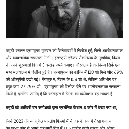
ममूटी-स्टारर ब्रमायुगम गुरुवार को सिनेमाघरों में रिलीज़ हुई, जिसे आलोचनात्मक
और व्यावसायिक सफलता मिली। इंडस्ट्री ट्रैकर सैकनिल्क के मुताबिक, फिल्म
ने अपने शुरुआती दिन में 3 करोड़ रुपये कमाए। गौरतलब है कि फिल्म सिर्फ एक
भाषा मलयालम में रिलीज हुई है। ब्रमायुगम को कोच्चि में 128 शो मिले और 69%
की ऑक्यूपेंसी देखी गई। बेंगलुरु में, फिल्म के 158 शो थे, लेकिन अधिभोग दर
बहुत कम, 27.25% थी। ब्रमायुगम को रिलीज होने पर आलोचनात्मक सराहना
मिली है, इसलिए उम्मीद है कि सप्ताहांत में फिल्म का कलेक्शन बढ़ सकता है।
ममूटी को आखिरी बार समीक्षकों द्वारा प्रशंसित कैथल-द कोर में देखा गया था,
जिसे 2023 की सर्वश्रेष्ठ भारतीय फिल्मों में से एक के रूप में देखा गया था।
कैथल-द कोर ने अपने शुरुआती दिन में 1.05 करोड़ रुपये कमाए और अंततः