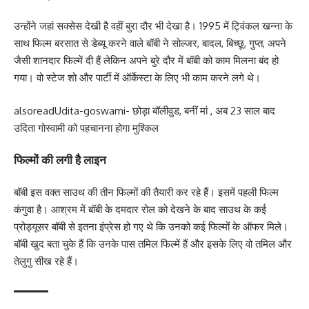
उन्होंने जहां सक्सेस देखी है वहीं बुरा दौर भी देखा है। 1995 में ट्विंकल खन्ना के
साथ फिल्म बरसात से डेब्यू करने वाले बॉबी ने सोल्जर, बादल, बिच्छू, गुप्त, अपने
जैसी शानदार फिल्में दी हैं लेकिन अपने बुरे दौर में बॉबी को काम मिलना बंद हो
गया। वो स्टेज शो और पार्टी में ऑर्केस्टा के लिए भी काम करने लगे थे।
alsoread
Udita-goswami- छोड़ा बॉलीवु़ड, बनीं मां , अब 23 साल बाद
उदिता गोस्वामी को पहचानना होगा मुश्किल
फिल्मों की लगी है लाइन
बॉबी इस वक्त साउथ की तीन फिल्मों की तैयारी कर रहे हैं। इसमें पहली फिल्म
कंगुवा है। आश्रम में बॉबी के दमदार रोल को देखने के बाद साउथ के कई
प्रोड्यूसर बॉबी से इतना इंप्रेस हो गए थे कि उनको कई फिल्मों के ऑफर मिले।
बॉबी खुद बता चुके हैं कि उनके पास तमिल फिल्में हैं और इसके लिए वो तमिल और
तेलुगु सीख रहे हैं।