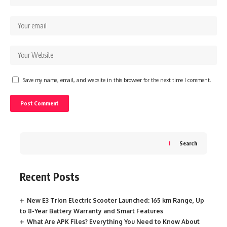
Save my name, email, and website in this browser for the next time I comment.
Search
Recent Posts
New E3 Trion Electric Scooter Launched: 165 km Range, Up
to 8-Year Battery Warranty and Smart Features
What Are APK Files? Everything You Need to Know About