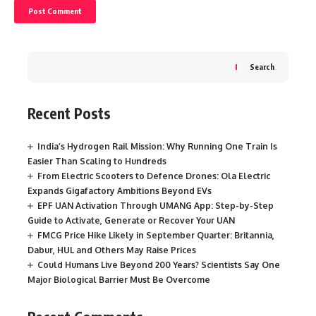
Search
Recent Posts
India’s Hydrogen Rail Mission: Why Running One Train Is
Easier Than Scaling to Hundreds
From Electric Scooters to Defence Drones: Ola Electric
Expands Gigafactory Ambitions Beyond EVs
EPF UAN Activation Through UMANG App: Step-by-Step
Guide to Activate, Generate or Recover Your UAN
FMCG Price Hike Likely in September Quarter: Britannia,
Dabur, HUL and Others May Raise Prices
Could Humans Live Beyond 200 Years? Scientists Say One
Major Biological Barrier Must Be Overcome