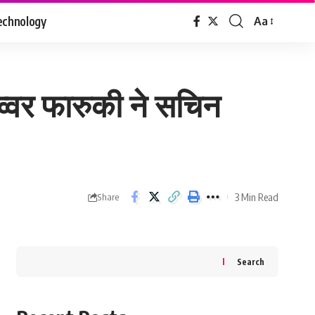
echnology
Aa
Font
Resizer
्वर फारुकी ने सचिन
3 Min Read
Share
Search