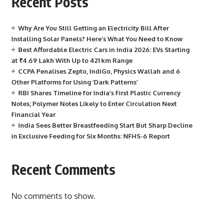
Recent Posts
Why Are You Still Getting an Electricity Bill After
Installing Solar Panels? Here’s What You Need to Know
Best Affordable Electric Cars in India 2026: EVs Starting
at ₹4.69 Lakh With Up to 421 km Range
CCPA Penalises Zepto, IndiGo, Physics Wallah and 6
Other Platforms for Using ‘Dark Patterns’
RBI Shares Timeline for India’s First Plastic Currency
Notes; Polymer Notes Likely to Enter Circulation Next
Financial Year
India Sees Better Breastfeeding Start But Sharp Decline
in Exclusive Feeding for Six Months: NFHS-6 Report
Recent Comments
No comments to show.