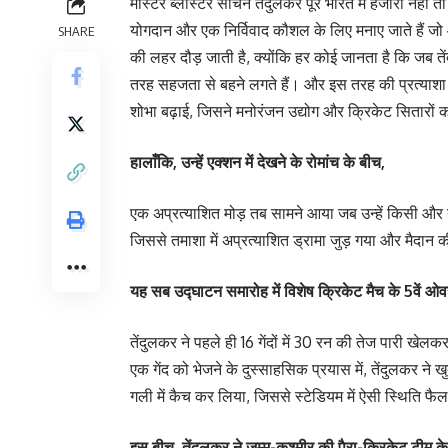
मास्टर ब्लास्टर सचिन तेंदुलकर पूरे भारत में हजारों नहीं तो
योगदान और एक निर्विवाद कौशल के लिए मनाए जाते हैं जो आज भ
SHARE
की लहर दौड़ जाती है, क्योंकि हर कोई जानता है कि जब ते
तरह सहजता से बहने लगते हैं। और इस तरह की प्रत्याशा
शोभा बढ़ाई, जिसने मनोरंजन उद्योग और क्रिकेट सितारो
हालाँकि, उन्हें एक्शन में देखने के रोमांच के बीच,
एक अप्रत्याशित मोड़ तब सामने आया जब उन्हें किसी और न
जिससे तमाशा में अप्रत्याशित ड्रामा जुड़ गया और मैदान की 
यह सब उद्घाटन समारोह में विशेष क्रिकेट मैच के 5वें ओ
तेंदुलकर ने पहले ही 16 गेंदों में 30 रन की तेज पारी ख
एक गेंद को भेजने के दुस्साहसिक प्रयास में, तेंदुलकर न
गली में कैच कर लिया, जिससे स्टेडियम में ऐसी स्थिति फैल ग
इस बीच, तेंदुलकर ने जम्मू-कश्मीर की पैरा-क्रिकेट टीम 