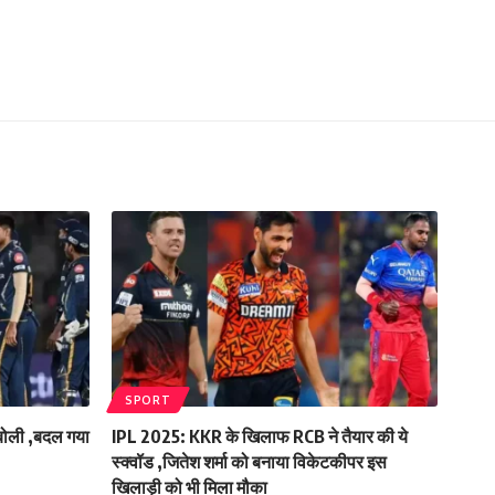
SPORT
 बोली ,बदल गया
IPL 2025: KKR के खिलाफ RCB ने तैयार की ये
स्क्वॉड ,जितेश शर्मा को बनाया विकेटकीपर इस
खिलाड़ी को भी मिला मौका