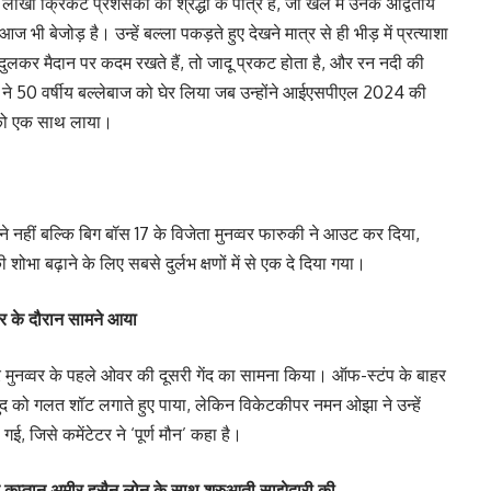
 लाखों क्रिकेट प्रशंसकों की श्रद्धा के पात्र हैं, जो खेल में उनके अद्वितीय
ी बेजोड़ है। उन्हें बल्ला पकड़ते हुए देखने मात्र से ही भीड़ में प्रत्याशा
ंदुलकर मैदान पर कदम रखते हैं, तो जादू प्रकट होता है, और रन नदी की
 ने 50 वर्षीय बल्लेबाज को घेर लिया जब उन्होंने आईएसपीएल 2024 की
ं को एक साथ लाया।
े नहीं बल्कि बिग बॉस 17 के विजेता मुनव्वर फारुकी ने आउट कर दिया,
शोभा बढ़ाने के लिए सबसे दुर्लभ क्षणों में से एक दे दिया गया।
वर के दौरान सामने आया
ेलकर मुनव्वर के पहले ओवर की दूसरी गेंद का सामना किया। ऑफ-स्टंप के बाहर
े खुद को गलत शॉट लगाते हुए पाया, लेकिन विकेटकीपर नमन ओझा ने उन्हें
ई, जिसे कमेंटेटर ने ‘पूर्ण मौन’ कहा है।
के कप्तान अमीर हुसैन लोन के साथ शुरुआती साझेदारी की,