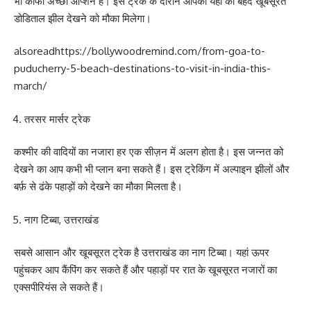
भी काफी अच्छा ऑप्शन है। इस ट्रेक के दौरान आपको यहां की बेहद खूबसूरत
डोडिताल झील देखने को मौका मिलेगा।
alsoread
https://bollywoodremind.com/from-goa-to-
puducherry-5-beach-destinations-to-visit-in-india-this-
march/
तरसर मार्सर ट्रेक
कश्मीर की वादियों का नजारा हर एक सीज़न में अलग होता है। इस जन्नत को
देखने का आप कभी भी प्लान बना सकते हैं। इस ट्रेकिंग में अल्पाइन झीलों और
बर्फ़ से ढंके पहाड़ों को देखने का मौका मिलता है।
नाग टिब्बा, उत्तराखंड
सबसे आसान और खूबसूरत ट्रेक है उत्तराखंड का नाग टिब्बा। यहां ऊपर
पहुंचकर आप कैंपिंग कर सकते हैं और पहाड़ों पर रात के खूबसूरत नजारों का
एक्सपीरियंस ले सकते हैं।