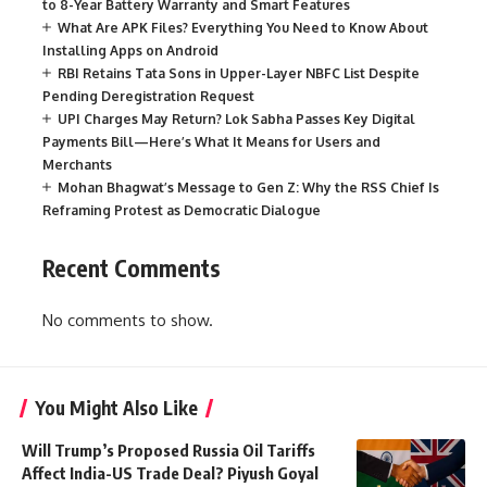
to 8-Year Battery Warranty and Smart Features
What Are APK Files? Everything You Need to Know About
Installing Apps on Android
RBI Retains Tata Sons in Upper-Layer NBFC List Despite
Pending Deregistration Request
UPI Charges May Return? Lok Sabha Passes Key Digital
Payments Bill—Here’s What It Means for Users and
Merchants
Mohan Bhagwat’s Message to Gen Z: Why the RSS Chief Is
Reframing Protest as Democratic Dialogue
Recent Comments
No comments to show.
You Might Also Like
Will Trump’s Proposed Russia Oil Tariffs
Affect India-US Trade Deal? Piyush Goyal