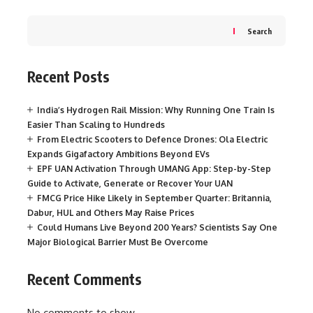
Search
Recent Posts
India’s Hydrogen Rail Mission: Why Running One Train Is
Easier Than Scaling to Hundreds
From Electric Scooters to Defence Drones: Ola Electric
Expands Gigafactory Ambitions Beyond EVs
EPF UAN Activation Through UMANG App: Step-by-Step
Guide to Activate, Generate or Recover Your UAN
FMCG Price Hike Likely in September Quarter: Britannia,
Dabur, HUL and Others May Raise Prices
Could Humans Live Beyond 200 Years? Scientists Say One
Major Biological Barrier Must Be Overcome
Recent Comments
No comments to show.