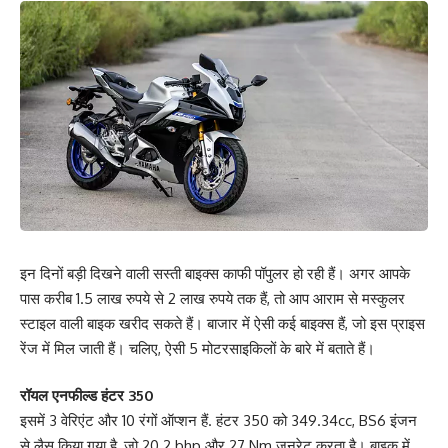
इन दिनों बड़ी दिखने वाली सस्ती बाइक्स काफी पॉपुलर हो रही हैं। अगर आपके
पास करीब 1.5 लाख रुपये से 2 लाख रुपये तक हैं, तो आप आराम से मस्कुलर
स्टाइल वाली बाइक खरीद सकते हैं। बाजार में ऐसी कई बाइक्स हैं, जो इस प्राइस
रेंज में मिल जाती हैं। चलिए, ऐसी 5 मोटरसाइकिलों के बारे में बताते हैं।
रॉयल एनफील्ड हंटर 350
इसमें 3 वेरिएंट और 10 रंगों ऑप्शन हैं. हंटर 350 को 349.34cc, BS6 इंजन
से लैस किया गया है, जो 20.2 bhp और 27 Nm जनरेट करता है। बाइक में