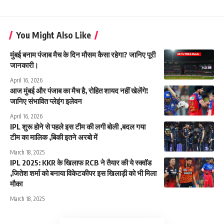
You Might Also Like
मुंबई बनाम पंजाब मैच के दिन मौसम कैसा रहेगा? जानिए पूरी
जानकारी।
April 16, 2026
आज मुंबई और पंजाब का मैच है, रोहित शायद नहीं खेलेंगे!
जानिए संभावित प्लेइंग इलेवन
April 16, 2026
IPL शुरू होने से पहले इस टीम की लगी बोली ,बदल गया
टीम का मालिक ,बिकी इतने अरबो में
March 18, 2025
IPL 2025: KKR के खिलाफ RCB ने तैयार की ये स्क्वॉड
,जितेश शर्मा को बनाया विकेटकीपर इस खिलाड़ी को भी मिला
मौका
March 18, 2025