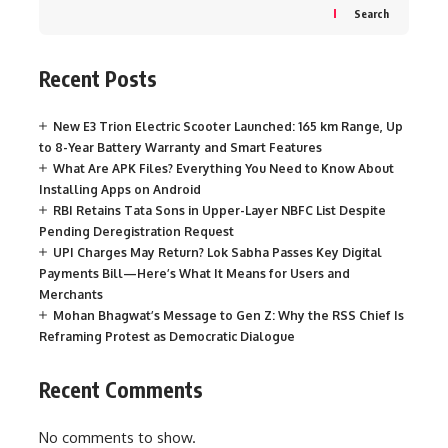
Search
Recent Posts
New E3 Trion Electric Scooter Launched: 165 km Range, Up
to 8-Year Battery Warranty and Smart Features
What Are APK Files? Everything You Need to Know About
Installing Apps on Android
RBI Retains Tata Sons in Upper-Layer NBFC List Despite
Pending Deregistration Request
UPI Charges May Return? Lok Sabha Passes Key Digital
Payments Bill—Here’s What It Means for Users and
Merchants
Mohan Bhagwat’s Message to Gen Z: Why the RSS Chief Is
Reframing Protest as Democratic Dialogue
Recent Comments
No comments to show.