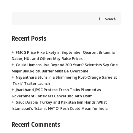
Search
Recent Posts
FMCG Price Hike Likely in September Quarter: Britannia,
Dabur, HUL and Others May Raise Prices
Could Humans Live Beyond 200 Years? Scientists Say One
Major Biological Barrier Must Be Overcome
Nayanthara Stuns in a Shimmering Rust-Orange Saree at
‘Toxic’ Trailer Launch
Jharkhand JPSC Protest: Fresh Talks Planned as
Government Considers Cancelling 14th Exam
Saudi Arabia, Turkey and Pakistan Join Hands: What
Islamabad’s ‘Islamic NATO’ Push Could Mean for India
Recent Comments