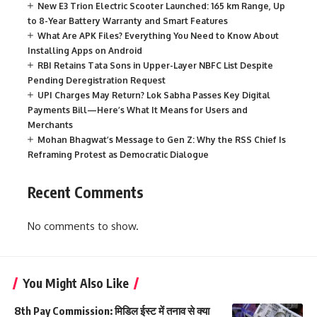
New E3 Trion Electric Scooter Launched: 165 km Range, Up
to 8-Year Battery Warranty and Smart Features
What Are APK Files? Everything You Need to Know About
Installing Apps on Android
RBI Retains Tata Sons in Upper-Layer NBFC List Despite
Pending Deregistration Request
UPI Charges May Return? Lok Sabha Passes Key Digital
Payments Bill—Here’s What It Means for Users and
Merchants
Mohan Bhagwat’s Message to Gen Z: Why the RSS Chief Is
Reframing Protest as Democratic Dialogue
Recent Comments
No comments to show.
You Might Also Like
8th Pay Commission: मिडिल ईस्ट में तनाव से क्या