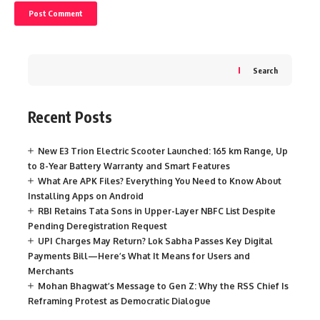
Search
Recent Posts
New E3 Trion Electric Scooter Launched: 165 km Range, Up
to 8-Year Battery Warranty and Smart Features
What Are APK Files? Everything You Need to Know About
Installing Apps on Android
RBI Retains Tata Sons in Upper-Layer NBFC List Despite
Pending Deregistration Request
UPI Charges May Return? Lok Sabha Passes Key Digital
Payments Bill—Here’s What It Means for Users and
Merchants
Mohan Bhagwat’s Message to Gen Z: Why the RSS Chief Is
Reframing Protest as Democratic Dialogue