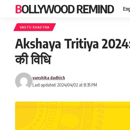
BOLLYWOOD REMIND
Eng
VASTU SHASTRA
Akshaya Tritiya 2024: इ
की विधि
vanshika dadhich
Last updated: 2024/04/02 at 8:35 PM