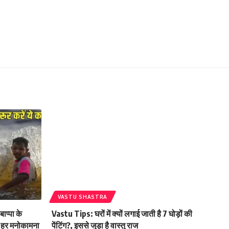
VASTU SHASTRA
प्पा के
Vastu Tips: घरों में क्यों लगाई जाती है 7 घोड़ों की
र हर मनोकामना
पेंटिंग?, इससे जुड़ा है वास्तु राज