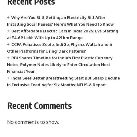
Recent Posts
Why Are You Still Getting an Electricity Bill After
Installing Solar Panels? Here’s What You Need to Know
Best Affordable Electric Cars in India 2026: EVs Starting
at ₹4.69 Lakh With Up to 421 km Range
CCPA Penalises Zepto, IndiGo, Physics Wallah and 6
Other Platforms for Using ‘Dark Patterns’
RBI Shares Timeline for India’s First Plastic Currency
Notes; Polymer Notes Likely to Enter Circulation Next
Financial Year
India Sees Better Breastfeeding Start But Sharp Decline
in Exclusive Feeding for Six Months: NFHS-6 Report
Recent Comments
No comments to show.