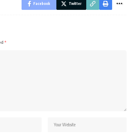
Facebook
Twitter
ked
*