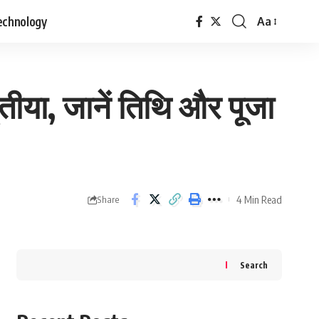
echnology
Aa
Font
Resizer
ीया, जानें तिथि और पूजा
4 Min Read
Share
Search