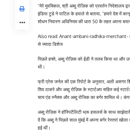
”मेरे मुवक्किल, श्री अब्दु रोज़िक को प्रवर्तन निदेशालय
इंडिया टुडे ने पाटिल के हवाले से बताया, ”हमारे देश में कानून
शोधन निवारण अधिनियम की धारा 50 के तहत अपना बयान देन
Also read: Anant-ambani-radhika-merchant- अनंत अं
से ज्यादा डिशेज
पिछले हफ्ते, अब्दु रोज़िक को ईडी ने तलब किया था और उ
थी।
फ्री प्रेस जर्नल की एक रिपोर्ट के अनुसार, अली असगर शि
शिव ठाकरे और अब्दु रोज़िक के स्टार्टअप सहित कई स्टार्ट
चाय एंड स्नैक्स और अब्दु रोजिक का बर्गर शामिल थे। कंपन
अब्दु रोज़िक ने हॉस्पिटैलिटी थ्रू हसलर्स के साथ साझेदारी 
दें कि अब्दु ने पिछले साल मुंबई में अपना बर्गर रेस्तरां 
हुई थीं।