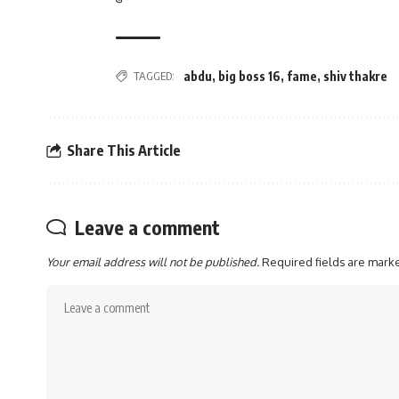
TAGGED:
abdu
,
big boss 16
,
fame
,
shiv thakre
Share This Article
Leave a comment
Your email address will not be published.
Required fields are mar