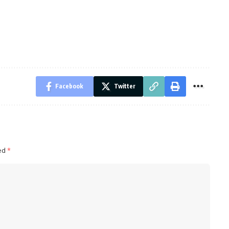
Facebook
Twitter
ked
*