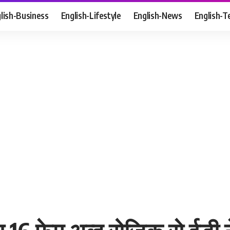
lish-Business
English-Lifestyle
English-News
English-T