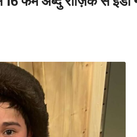
6 फेम अब्दु रोज़िक से ईडी ने 