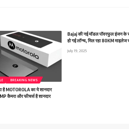
Bajaj की नई मॉडल पॉवरफुल इंजन के साथ
हो गई लॉन्च, मिल रहा 80KM माइलेज 
July 19, 2025
LE
BREAKING NEWS
 रहा है MOTOROLA का ये शानदार
0MP कैमरा और फीचर्स है शानदार