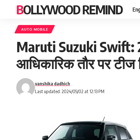
BOLLYWOOD REMIND
Eng
AUTO MOBILE
Maruti Suzuki Swift: 20
आधिकारिक तौर पर टीज कि
vanshika dadhich
Last updated: 2024/05/02 at 12:13 PM