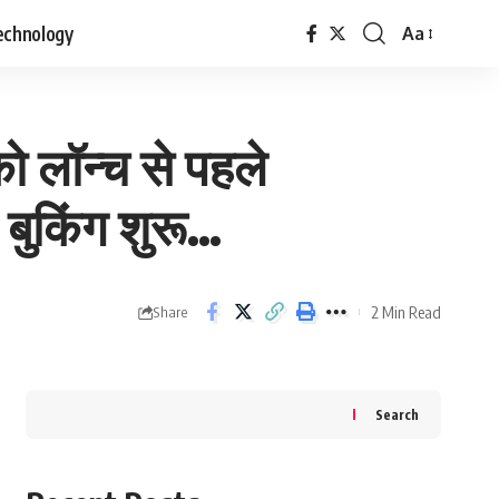
echnology
Aa
Font
Resizer
ो लॉन्च से पहले
बुकिंग शुरू…
2 Min Read
Share
Search