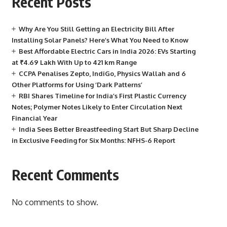
Recent Posts
Why Are You Still Getting an Electricity Bill After
Installing Solar Panels? Here’s What You Need to Know
Best Affordable Electric Cars in India 2026: EVs Starting
at ₹4.69 Lakh With Up to 421 km Range
CCPA Penalises Zepto, IndiGo, Physics Wallah and 6
Other Platforms for Using ‘Dark Patterns’
RBI Shares Timeline for India’s First Plastic Currency
Notes; Polymer Notes Likely to Enter Circulation Next
Financial Year
India Sees Better Breastfeeding Start But Sharp Decline
in Exclusive Feeding for Six Months: NFHS-6 Report
Recent Comments
No comments to show.