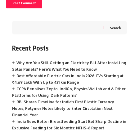
Search
Recent Posts
Why Are You Still Getting an Electricity Bill After Installing
Solar Panels? Here’s What You Need to Know
Best Affordable Electric Cars in India 2026: EVs Starting at
₹4.69 Lakh With Up to 421 km Range
CCPA Penalises Zepto, IndiGo, Physics Wallah and 6 Other
Platforms for Using ‘Dark Patterns’
RBI Shares Timeline for India’s First Plastic Currency
Notes; Polymer Notes Likely to Enter Circulation Next
Financial Year
India Sees Better Breastfeeding Start But Sharp Decline in
Exclusive Feeding for Six Months: NFHS-6 Report