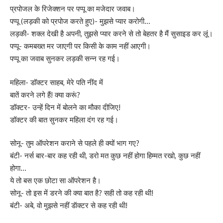
प्रपोजल के रिजेक्शन पर पप्पू का मजेदार जवाब।
पप्पू (लड़की को प्रपोज करते हुए)- मुझसे प्यार करोगी…
लड़की- शक्ल देखी है अपनी, तुझसे प्यार करने से तो बेहतर है मैं सुसाइड कर लूं।
पप्पू- कमबख्त मर जाएगी पर किसी के काम नहीं आएगी।
पप्पू का जवाब सुनकर लड़की सन्न रह गई।
महिला- डॉक्टर साहब, मेरे पति नींद में
बातें करने लगे हैं! क्या करूं?
डॉक्टर- उन्हें दिन में बोलने का मौका दीजिए!
डॉक्टर की बात सुनकर महिला दंग रह गई।
सोनू- तुम ऑपरेशन कराने से पहले ही क्यों भाग गए?
बंटी- नर्स बार-बार कह रही थी, डरो मत कुछ नहीं होगा हिम्मत रखो, कुछ नहीं
होगा…
ये तो बस एक छोटा सा ऑपरेशन है।
सोनू- तो इस में डरने की क्या बात है? सही तो कह रही थी!
बंटी- अबे, वो मुझसे नहीं डॅाक्टर से कह रही थी!