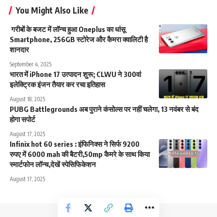
You Might Also Like
गरीबों के बजट में लॉन्च हुआ Oneplus का धांसू
Smartphone, 256GB स्टोरेज और कैमरा क्वालिटी है
शानदार
September 4, 2025
भारत में iPhone 17 उत्पादन शुरू; CLWU ने 300वां
इलेक्ट्रिक इंजन तैयार कर रचा इतिहास
August 18, 2025
PUBG Battlegrounds अब पुराने कंसोल्स पर नहीं चलेगा, 13 नवंबर से बंद
होगा सपोर्ट
August 17, 2025
Infinix hot 60 series : इंफिनिक्स ने सिर्फ 9200
रुपए में 6000 mah की बैटरी,50mp कैमरे के साथ किया
स्मार्टफोन लॉन्च,देखें स्पेसिफिकेशन
August 17, 2025