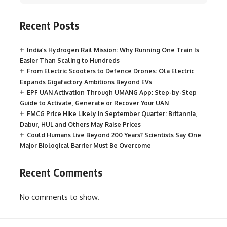
Recent Posts
India’s Hydrogen Rail Mission: Why Running One Train Is
Easier Than Scaling to Hundreds
From Electric Scooters to Defence Drones: Ola Electric
Expands Gigafactory Ambitions Beyond EVs
EPF UAN Activation Through UMANG App: Step-by-Step
Guide to Activate, Generate or Recover Your UAN
FMCG Price Hike Likely in September Quarter: Britannia,
Dabur, HUL and Others May Raise Prices
Could Humans Live Beyond 200 Years? Scientists Say One
Major Biological Barrier Must Be Overcome
Recent Comments
No comments to show.