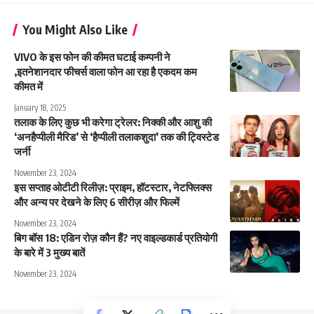
You Might Also Like
VIVO के इस फोन की कीमत घटाई कम्पनी ने
,इतनेशानदार फीचर्स वाला फोन आ रहा है एकदम कम
कीमत में
January 18, 2025
तलाक के लिए कुछ भी करेगा ट्रेलर: निक्की और आशु की
‘अनहैप्पीली मैरिड’ से ‘हैप्पीली तलाकशुदा’ तक की ट्विस्टेड
जर्नी
November 23, 2024
इस सप्ताह ओटीटी रिलीज़: प्राइम, हॉटस्टार, नेटफ्लिक्स
और अन्य पर देखने के लिए 6 सीरीज़ और फिल्में
November 23, 2024
बिग बॉस 18: एडिन रोज़ कौन हैं? नए वाइल्डकार्ड प्रतियोगी
के बारे में 3 मुख्य बातें
November 23, 2024