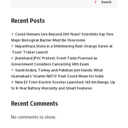
Search
Recent Posts
Could Humans Live Beyond 200 Years? Scientists Say One
Major Biological Barrier Must Be Overcome
Nayanthara Stuns in a Shimmering Rust-Orange Saree at
‘Toxic’ Trailer Launch
Jharkhand JPSC Protest: Fresh Talks Planned as
Government Considers Cancelling 14th Exam
Saudi Arabia, Turkey and Pakistan Join Hands: What
Islamabad’s ‘Islamic NATO’ Push Could Mean for India
New E3 Trion Electric Scooter Launched: 165 km Range, Up
to 8-Year Battery Warranty and Smart Features
Recent Comments
No comments to show.