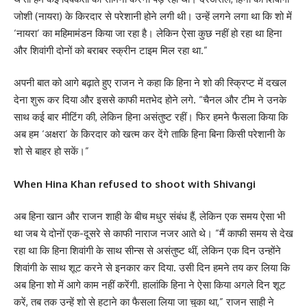
जोशी (नायरा) के किरदार से परेशानी होने लगी थी। उन्हें लगने लगा था कि शो में
‘नायरा’ का महिमामंडन किया जा रहा है। लेकिन ऐसा कुछ नहीं हो रहा था हिना
और शिवांगी दोनों को बराबर स्क्रीन टाइम मिल रहा था.”
अपनी बात को आगे बढ़ाते हुए राजन ने कहा कि हिना ने शो की स्क्रिप्ट में दखल
देना शुरू कर दिया और इससे काफी मतभेद होने लगे. “चैनल और टीम ने उनके
साथ कई बार मीटिंग की, लेकिन हिना असंतुष्ट रहीं। फिर हमने फैसला किया कि
अब हम ‘अक्षरा’ के किरदार को खत्म कर देंगे ताकि हिना बिना किसी परेशानी के
शो से बाहर हो सकें।”
When Hina Khan refused to shoot with Shivangi
अब हिना खान और राजन शाही के बीच मधुर संबंध हैं, लेकिन एक समय ऐसा भी
था जब ये दोनों एक-दूसरे से काफी नाराज नजर आते थे। ”मैं काफी समय से देख
रहा था कि हिना शिवांगी के साथ सीन्स से असंतुष्ट थीं, लेकिन एक दिन उन्होंने
शिवांगी के साथ शूट करने से इनकार कर दिया. उसी दिन हमने तय कर लिया कि
अब हिना शो में आगे काम नहीं करेंगी. हालांकि हिना ने ऐसा किया अगले दिन शूट
करें, तब तक उन्हें शो से हटाने का फैसला लिया जा चुका था,” राजन साही ने