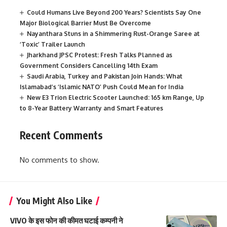
Could Humans Live Beyond 200 Years? Scientists Say One
Major Biological Barrier Must Be Overcome
Nayanthara Stuns in a Shimmering Rust-Orange Saree at
‘Toxic’ Trailer Launch
Jharkhand JPSC Protest: Fresh Talks Planned as
Government Considers Cancelling 14th Exam
Saudi Arabia, Turkey and Pakistan Join Hands: What
Islamabad’s ‘Islamic NATO’ Push Could Mean for India
New E3 Trion Electric Scooter Launched: 165 km Range, Up
to 8-Year Battery Warranty and Smart Features
Recent Comments
No comments to show.
You Might Also Like
VIVO के इस फोन की कीमत घटाई कम्पनी ने