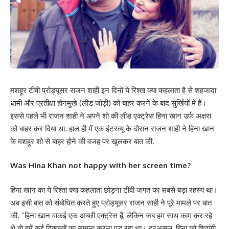
मशहूर टीवी प्रोड्यूसर राजन शाही इन दिनों ये रिश्ता क्या कहलाता है से शहजादा
धामी और प्रतीक्षा होनमुखे (लीड जोड़ी) को बाहर करने के बाद सुर्खियों में हैं।
इससे पहले भी राजन शाही ने अपने शो की लीड एक्ट्रेस हिना खान उर्फ ​​अक्षरा
को बाहर कर दिया था. हाल ही में एक इंटरव्यू के दौरान राजन शाही ने हिना खान
के मशहूर शो से बाहर होने की वजह पर खुलकर बात की.
Was Hina Khan not happy with her screen time?
हिना खान का ये रिश्ता क्या कहलाता छोड़ना टीवी जगत का सबसे बड़ा रहस्य था।
अब इसी बात को संबोधित करते हुए प्रोड्यूसर राजन साही ने पूरे मामले पर बात
की. ”हिना खान वाकई एक अच्छी एक्ट्रेस हैं, लेकिन जब हम साथ काम कर रहे
थे तो हमें कई दिक्कतों का सामना करना पड़ रहा था। दरअसल, हिना को शिवांगी