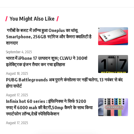
You Might Also Like
गरीबों के बजट में लॉन्च हुआ Oneplus का धांसू
Smartphone, 256GB स्टोरेज और कैमरा क्वालिटी है
शानदार
September 4, 2025
भारत में iPhone 17 उत्पादन शुरू; CLWU ने 300वां
इलेक्ट्रिक इंजन तैयार कर रचा इतिहास
August 18, 2025
PUBG Battlegrounds अब पुराने कंसोल्स पर नहीं चलेगा, 13 नवंबर से बंद
होगा सपोर्ट
August 17, 2025
Infinix hot 60 series : इंफिनिक्स ने सिर्फ 9200
रुपए में 6000 mah की बैटरी,50mp कैमरे के साथ किया
स्मार्टफोन लॉन्च,देखें स्पेसिफिकेशन
August 17, 2025