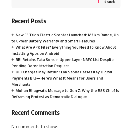
Search
Recent Posts
New E3 Trion Electric Scooter Launched: 165 km Range, Up
to 8-Year Battery Warranty and Smart Features
What Are APK Files? Everything You Need to Know About
Installing Apps on Android
RBI Retains Tata Sons in Upper-Layer NBFC List Despite
Pending Deregistration Request
UPI Charges May Return? Lok Sabha Passes Key Digital
Payments Bill—Here’s What It Means for Users and
Merchants
Mohan Bhagwat’s Message to Gen Z: Why the RSS Chief Is
Reframing Protest as Democratic Dialogue
Recent Comments
No comments to show.