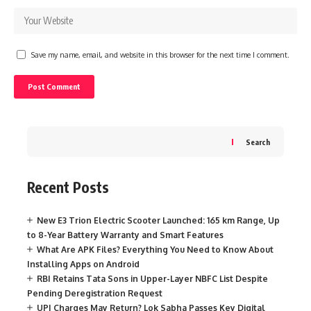
Save my name, email, and website in this browser for the next time I comment.
Search
Recent Posts
New E3 Trion Electric Scooter Launched: 165 km Range, Up
to 8-Year Battery Warranty and Smart Features
What Are APK Files? Everything You Need to Know About
Installing Apps on Android
RBI Retains Tata Sons in Upper-Layer NBFC List Despite
Pending Deregistration Request
UPI Charges May Return? Lok Sabha Passes Key Digital