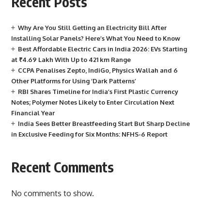
Recent Posts
Why Are You Still Getting an Electricity Bill After
Installing Solar Panels? Here’s What You Need to Know
Best Affordable Electric Cars in India 2026: EVs Starting
at ₹4.69 Lakh With Up to 421 km Range
CCPA Penalises Zepto, IndiGo, Physics Wallah and 6
Other Platforms for Using ‘Dark Patterns’
RBI Shares Timeline for India’s First Plastic Currency
Notes; Polymer Notes Likely to Enter Circulation Next
Financial Year
India Sees Better Breastfeeding Start But Sharp Decline
in Exclusive Feeding for Six Months: NFHS-6 Report
Recent Comments
No comments to show.