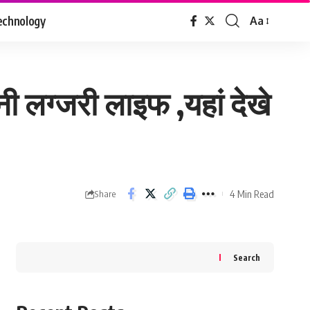
echnology
Aa
Font
Resizer
तनी लग्जरी लाइफ ,यहां देखे
4 Min Read
Share
Search