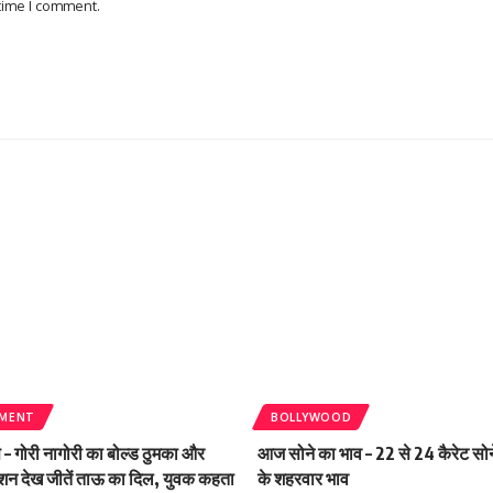
 time I comment.
NMENT
BOLLYWOOD
 – गोरी नागोरी का बोल्ड ठुमका और
आज सोने का भाव – 22 से 24 कैरेट सोने
रेशन देख जीतें ताऊ का दिल, युवक कहता
के शहरवार भाव