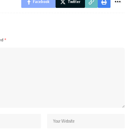
Facebook
Twitter
ked
*