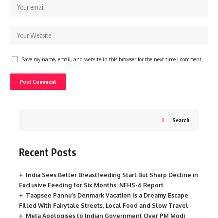
Save my name, email, and website in this browser for the next time I comment.
Search
Recent Posts
India Sees Better Breastfeeding Start But Sharp Decline in
Exclusive Feeding for Six Months: NFHS-6 Report
Taapsee Pannu’s Denmark Vacation Is a Dreamy Escape
Filled With Fairytale Streets, Local Food and Slow Travel
Meta Apologises to Indian Government Over PM Modi