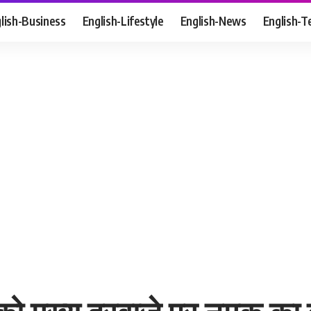
lish-Business
English-Lifestyle
English-News
English-T