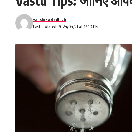
Vastu Tips: जानिए आपको
vanshika dadhich
Last updated: 2024/04/21 at 12:10 PM