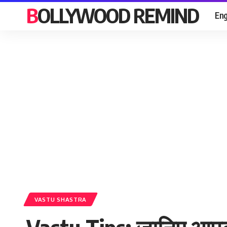
BOLLYWOOD REMIND
Eng
VASTU SHASTRA