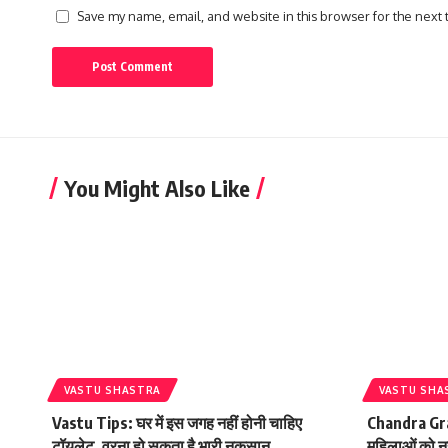
Save my name, email, and website in this browser for the next
You Might Also Like
VASTU SHASTRA
VASTU SHA
Vastu Tips: घर में इस जगह नहीं होनी चाहिए
Chandra Grah
टॉयलेट, वरना हो सकता है भारी नुकसान
महिलाओं को नह