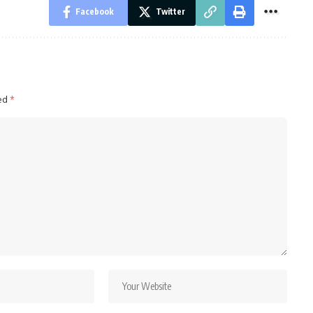
Facebook
Twitter
ked
*