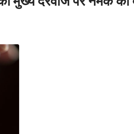
 मुख्य दरवाजे पर नमक का ब