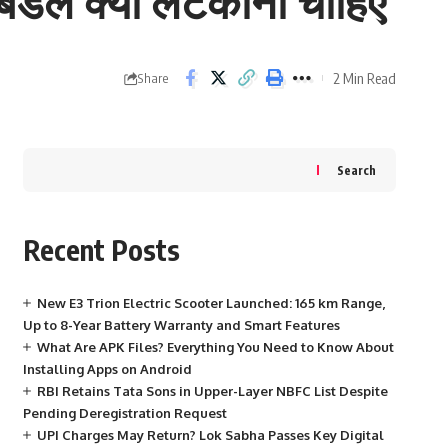
ंडल क्यों लटकाना चाहिए
2 Min Read
Share
Search
Recent Posts
New E3 Trion Electric Scooter Launched: 165 km Range,
Up to 8-Year Battery Warranty and Smart Features
What Are APK Files? Everything You Need to Know About
Installing Apps on Android
RBI Retains Tata Sons in Upper-Layer NBFC List Despite
Pending Deregistration Request
UPI Charges May Return? Lok Sabha Passes Key Digital