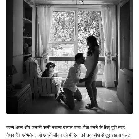
वरुण धवन और उनकी पत्नी नताशा दलाल माता-पिता बनने के लिए पूरी तरह
तैयार हैं। अभिनेता, जो अपने जीवन को मीडिया की चकाचौंध से दूर रखना पसंद