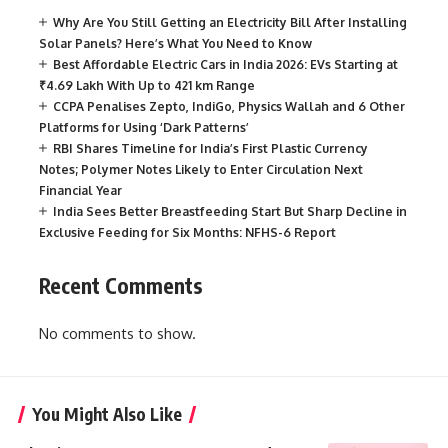
Why Are You Still Getting an Electricity Bill After Installing
Solar Panels? Here’s What You Need to Know
Best Affordable Electric Cars in India 2026: EVs Starting at
₹4.69 Lakh With Up to 421 km Range
CCPA Penalises Zepto, IndiGo, Physics Wallah and 6 Other
Platforms for Using ‘Dark Patterns’
RBI Shares Timeline for India’s First Plastic Currency
Notes; Polymer Notes Likely to Enter Circulation Next
Financial Year
India Sees Better Breastfeeding Start But Sharp Decline in
Exclusive Feeding for Six Months: NFHS-6 Report
Recent Comments
No comments to show.
You Might Also Like