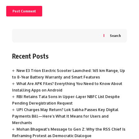
Search
Recent Posts
New E3 Trion Electric Scooter Launched: 165 km Range, Up
to 8-Year Battery Warranty and Smart Features
What Are APK Files? Everything You Need to Know About
Installing Apps on Android
RBI Retains Tata Sons in Upper-Layer NBFC List Despite
Pending Deregistration Request
UPI Charges May Return? Lok Sabha Passes Key Digital
Payments Bill—Here’s What It Means for Users and
Merchants
Mohan Bhagwat’s Message to Gen Z: Why the RSS Chief Is
Reframing Protest as Democratic Dialogue