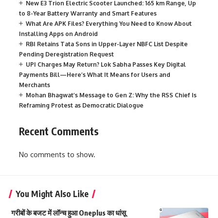
New E3 Trion Electric Scooter Launched: 165 km Range, Up
to 8-Year Battery Warranty and Smart Features
What Are APK Files? Everything You Need to Know About
Installing Apps on Android
RBI Retains Tata Sons in Upper-Layer NBFC List Despite
Pending Deregistration Request
UPI Charges May Return? Lok Sabha Passes Key Digital
Payments Bill—Here’s What It Means for Users and
Merchants
Mohan Bhagwat’s Message to Gen Z: Why the RSS Chief Is
Reframing Protest as Democratic Dialogue
Recent Comments
No comments to show.
You Might Also Like
गरीबों के बजट में लॉन्च हुआ Oneplus का धांसू