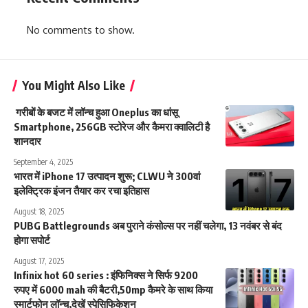
No comments to show.
You Might Also Like
गरीबों के बजट में लॉन्च हुआ Oneplus का धांसू
Smartphone, 256GB स्टोरेज और कैमरा क्वालिटी है
शानदार
September 4, 2025
भारत में iPhone 17 उत्पादन शुरू; CLWU ने 300वां
इलेक्ट्रिक इंजन तैयार कर रचा इतिहास
August 18, 2025
PUBG Battlegrounds अब पुराने कंसोल्स पर नहीं चलेगा, 13 नवंबर से बंद
होगा सपोर्ट
August 17, 2025
Infinix hot 60 series : इंफिनिक्स ने सिर्फ 9200
रुपए में 6000 mah की बैटरी,50mp कैमरे के साथ किया
स्मार्टफोन लॉन्च,देखें स्पेसिफिकेशन