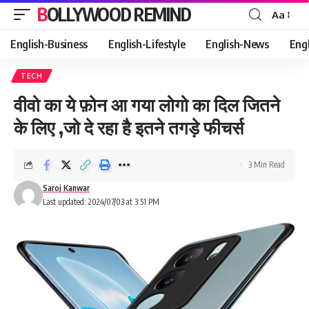
BOLLYWOOD REMIND
Aa
Font
Resizer
English-Business
English-Lifestyle
English-News
Eng
TECH
वीवो का ये फ़ोन आ गया लोगो का दिल जितने
के लिए ,जो दे रहा है इतने तगड़े फीचर्स
3 Min Read
Saroj Kanwar
Last updated: 2024/07/03 at 3:51 PM