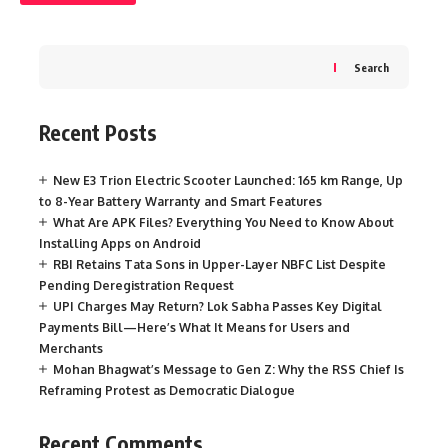
Search
Recent Posts
New E3 Trion Electric Scooter Launched: 165 km Range, Up
to 8-Year Battery Warranty and Smart Features
What Are APK Files? Everything You Need to Know About
Installing Apps on Android
RBI Retains Tata Sons in Upper-Layer NBFC List Despite
Pending Deregistration Request
UPI Charges May Return? Lok Sabha Passes Key Digital
Payments Bill—Here’s What It Means for Users and
Merchants
Mohan Bhagwat’s Message to Gen Z: Why the RSS Chief Is
Reframing Protest as Democratic Dialogue
Recent Comments