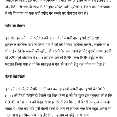
स्माटफोन वीवो v29 प्रो की परफॉर्मेंस की बात करें तो इसमें आपको एंड्रॉयड v13
ऑपरेटिंग सिस्टम के साथ में 3.1ghz ऑक्टा कोर प्रोसेसर देखने को मिल जाता
है जो कि फोन को एक सही स्पीड पर चलने पर योगदान देता है।
फ़ोन का कैमरा
इस मोबाइल फोन की स्टोरेज की बात करें तो कंपनी द्वारा इसमें 256 gb का
इंटरनल स्टोरेज प्रदान किया गया है जो की पिक्चर कलेक्ट करने , उसके साथ
भी कई तरह के जरूरी डॉक्यूमेंट को रखने के काम आता है और दूसरी तरफ इसमें
वो v29 प्रो मोबाइल में ram की बात करें तो 8GB प्लस 8GB वर्चुअल रैम
प्रदान किया गया है जो कि मोबाइल में ऐप को चलाने हेतु बहुत योगदान देता है।
बैटरी केपिसिटी
इस फोन की बैट्री कैपेसिटी की बात कर दो इसमें कंपनी द्वारा इसमें 46000
mah की बैट्री कैपेसिटी देखने को मिल जाती है जो कि कुछ इस प्रकार की है कि
80 वॉट फ्लैश चार्ज की मदद से मात्र 15 से 20 मिनट में बैटरी का फुल चार्ज हो
जाता है। एक बार यदि पूरी बैटरी चार्ज हो जाए तो लगभग एक दिन बहुत अच्छा सा
चल जाता है। फिर आप चाहे इंटरनेट वहलाये या कोई अन्य कार्य।