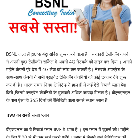
BSNL जल्द ही pure 4g सर्विस शुरू करने वाला है। सरकारी टेलीकॉम कंपनी
ने अपनी कुछ टेलीकॉम सर्किल में अपनी 4G नेटवर्क को लाइव कर दिया । अगले
महीने कंपनी पूरे देश में 4G सेवा को लांच कर सकती है। नेटवर्क अपग्रेड के
साथ-साथ कंपनी ने सभी प्राइवेट टेलिकॉम कंपनियों को कोई टक्कर देने शुरू
कर दी है। भारत संचार निगम लिमिटेड ने हाल ही में कई ऐसे रिचार्ज प्लान पेश
किये ,जिनमे प्राइवेट कंपनियों के मुकाबले अधिक फायदा मिलता है। बीएसएनएल
के पास ऐसा ही 365 दिनों की वैलिडिटी वाला सबसे स्थान प्लान है।
1198 का सबसे सस्ता प्लान
बीएसएनल का ये रिचार्ज प्लान 1198 में आता है । इस प्लान में यूजर्स को 1 महीने
के लिए ₹100 से भी कम खर्च करने पड़ेंगे। प्लान में मिलने वाले बेनिफिट्स की