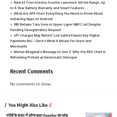
New E3 Trion Electric Scooter Launched: 165 km Range, Up
to 8-Year Battery Warranty and Smart Features
What Are APK Files? Everything You Need to Know About
Installing Apps on Android
RBI Retains Tata Sons in Upper-Layer NBFC List Despite
Pending Deregistration Request
UPI Charges May Return? Lok Sabha Passes Key Digital
Payments Bill—Here’s What It Means for Users and
Merchants
Mohan Bhagwat’s Message to Gen Z: Why the RSS Chief Is
Reframing Protest as Democratic Dialogue
Recent Comments
No comments to show.
You Might Also Like
गरीबों के बजट में लॉन्च हुआ Oneplus का धांसू