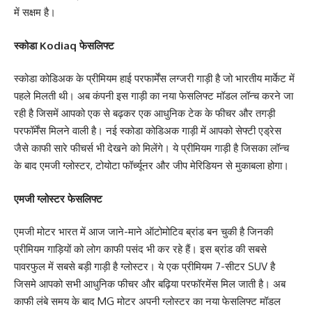
में सक्षम है।
स्कोडा Kodiaq फेसलिफ्ट
स्कोडा कोडिअक के प्रीमियम हाई परफार्मेंस लग्जरी गाड़ी है जो भारतीय मार्केट में
पहले मिलती थी। अब कंपनी इस गाड़ी का नया फेसलिफ्ट मॉडल लॉन्च करने जा
रही है जिसमें आपको एक से बढ़कर एक आधुनिक टेक के फीचर और तगड़ी
परफॉर्मेंस मिलने वाली है। नई स्कोडा कोडिअक गाड़ी में आपको सेफ्टी एड्रेस
जैसे काफी सारे फीचर्स भी देखने को मिलेंगे। ये प्रीमियम गाड़ी है जिसका लॉन्च
के बाद एमजी ग्लोस्टर, टोयोटा फॉर्च्यूनर और जीप मेरिडियन से मुकाबला होगा।
एमजी ग्लोस्टर फेसलिफ्ट
एमजी मोटर भारत में आज जाने-माने ऑटोमोटिव ब्रांड बन चुकी है जिनकी
प्रीमियम गाड़ियों को लोग काफी पसंद भी कर रहे हैं। इस ब्रांड की सबसे
पावरफुल में सबसे बड़ी गाड़ी है ग्लोस्टर। ये एक प्रीमियम 7-सीटर SUV है
जिसमे आपको सभी आधुनिक फीचर और बढ़िया परफॉरमेंस मिल जाती है। अब
काफी लंबे समय के बाद MG मोटर अपनी ग्लोस्टर का नया फेसलिफ्ट मॉडल