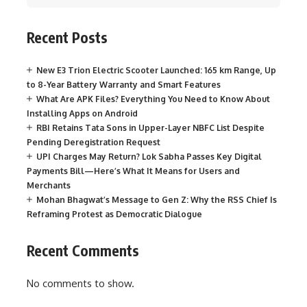
Recent Posts
New E3 Trion Electric Scooter Launched: 165 km Range, Up
to 8-Year Battery Warranty and Smart Features
What Are APK Files? Everything You Need to Know About
Installing Apps on Android
RBI Retains Tata Sons in Upper-Layer NBFC List Despite
Pending Deregistration Request
UPI Charges May Return? Lok Sabha Passes Key Digital
Payments Bill—Here’s What It Means for Users and
Merchants
Mohan Bhagwat’s Message to Gen Z: Why the RSS Chief Is
Reframing Protest as Democratic Dialogue
Recent Comments
No comments to show.