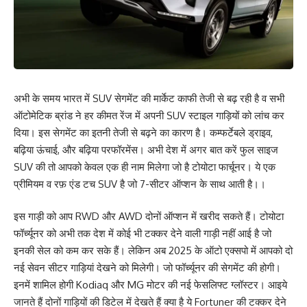
अभी के समय भारत में SUV सेगमेंट की मार्केट काफी तेजी से बढ़ रही है व सभी
ऑटोमेटिक ब्रांड ने हर कीमत रेंज में अपनी SUV स्टाइल गाड़ियों को लांच कर
दिया। इस सेगमेंट का इतनी तेजी से बढ़ने का कारण है। कम्फर्टेबले ड्राइव,
बढ़िया ऊंचाई, और बढ़िया परफॉरमेंस। अभी देश में अगर बात करें फुल साइज
SUV की तो आपको केवल एक ही नाम मिलेगा जो है टोयोटा फार्चूनर। ये एक
प्रीमियम व रफ़ एंड टच SUV है जो 7-सीटर ऑप्शन के साथ आती है।।
इस गाड़ी को आप RWD और AWD दोनों ऑप्शन में खरीद सकते हैं। टोयोटा
फॉर्च्यूनर को अभी तक देश में कोई भी टक्कर देने वाली गाड़ी नहीं आई है जो
इनकी सेल को कम कर सके हैं। लेकिन अब 2025 के ऑटो एक्सपो में आपको दो
नई सेवन सीटर गाड़ियां देखने को मिलेगी। जो फॉर्च्यूनर की सेगमेंट की होगी।
इनमें शामिल होगी Kodiaq और MG मोटर की नई फेसलिफ्ट ग्लॉस्टर। आइये
जानते हैं दोनों गाड़ियों की डिटेल में देखते हैं क्या है ये Fortuner की टक्कर देने