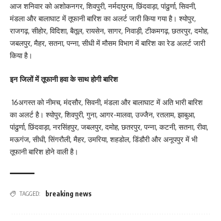
आज शनिवार को अशोकनगर, शिवपुरी, नर्मदापुरम, छिंदवाड़ा, पांढुर्णा, सिवनी,
मंडला और बालाघाट में तूफानी बारिश का अलर्ट जारी किया गया है। श्योपुर,
राजगढ़, सीहोर, विदिशा, बैतूल, रायसेन, सागर, निवाड़ी, टीकमगढ़, छतरपुर, दमोह,
जबलपुर, मैहर, सतना, पन्ना, सीधी में मौसम विभाग में बारिश का रेड अलर्ट जारी
किया है।
इन जिलों में तूफानी हवा के साथ होगी बारिश
16अगस्त को नीमच, मंदसौर, सिवनी, मंडला और बालाघाट में अति भारी बारिश
का अलर्ट है। श्योपुर, शिवपुरी, गुना, आगर-मालवा, उज्जैन, रतलाम, झाबुआ,
पांढुर्णा, छिंदवाड़ा, नरसिंहपुर, जबलपुर, दमोह, छतरपुर, पन्ना, कटनी, सतना, रीवा,
मऊगंज, सीधी, सिंगरौली, मैहर, उमरिया, शहडोल, डिंडौरी और अनूपपुर में भी
तूफानी बारिश होने वाली है।
breaking news
TAGGED: