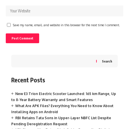
Save my name, email, and website in this browser for the next time I comment.
Search
Recent Posts
New E3 Trion Electric Scooter Launched: 165 km Range, Up
to 8-Year Battery Warranty and Smart Features
What Are APK Files? Everything You Need to Know About
Installing Apps on Android
RBI Retains Tata Sons in Upper-Layer NBFC List Despite
Pending Deregistration Request