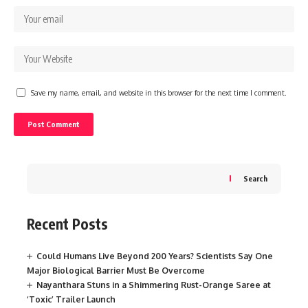
Save my name, email, and website in this browser for the next time I comment.
Search
Recent Posts
Could Humans Live Beyond 200 Years? Scientists Say One
Major Biological Barrier Must Be Overcome
Nayanthara Stuns in a Shimmering Rust-Orange Saree at
‘Toxic’ Trailer Launch