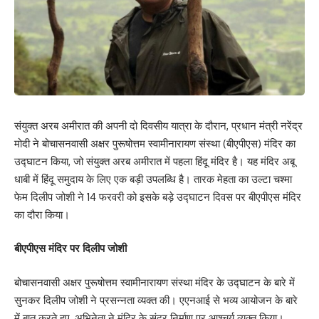
संयुक्त अरब अमीरात की अपनी दो दिवसीय यात्रा के दौरान, प्रधान मंत्री नरेंद्र
मोदी ने बोचासनवासी अक्षर पुरूषोत्तम स्वामीनारायण संस्था (बीएपीएस) मंदिर का
उद्घाटन किया, जो संयुक्त अरब अमीरात में पहला हिंदू मंदिर है। यह मंदिर अबू
धाबी में हिंदू समुदाय के लिए एक बड़ी उपलब्धि है। तारक मेहता का उल्टा चश्मा
फेम दिलीप जोशी ने 14 फरवरी को इसके बड़े उद्घाटन दिवस पर बीएपीएस मंदिर
का दौरा किया।
बीएपीएस मंदिर पर दिलीप जोशी
बोचासनवासी अक्षर पुरूषोत्तम स्वामीनारायण संस्था मंदिर के उद्घाटन के बारे में
सुनकर दिलीप जोशी ने प्रसन्नता व्यक्त की। एएनआई से भव्य आयोजन के बारे
में बात करते हुए, अभिनेता ने मंदिर के सुंदर निर्माण पर आश्चर्य व्यक्त किया।