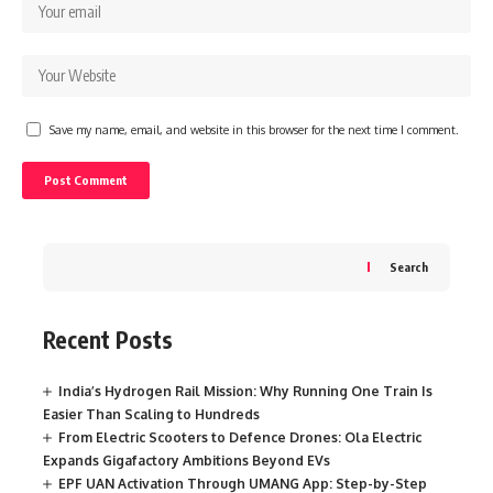
Save my name, email, and website in this browser for the next time I comment.
Search
Recent Posts
India’s Hydrogen Rail Mission: Why Running One Train Is
Easier Than Scaling to Hundreds
From Electric Scooters to Defence Drones: Ola Electric
Expands Gigafactory Ambitions Beyond EVs
EPF UAN Activation Through UMANG App: Step-by-Step