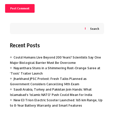
Search
Recent Posts
Could Humans Live Beyond 200 Years? Scientists Say One
Major Biological Barrier Must Be Overcome
Nayanthara Stuns in a Shimmering Rust-Orange Saree at
‘Toxic’ Trailer Launch
Jharkhand JPSC Protest: Fresh Talks Planned as
Government Considers Cancelling 14th Exam
Saudi Arabia, Turkey and Pakistan Join Hands: What
Islamabad’s ‘Islamic NATO’ Push Could Mean for India
New E3 Trion Electric Scooter Launched: 165 km Range, Up
to 8-Year Battery Warranty and Smart Features