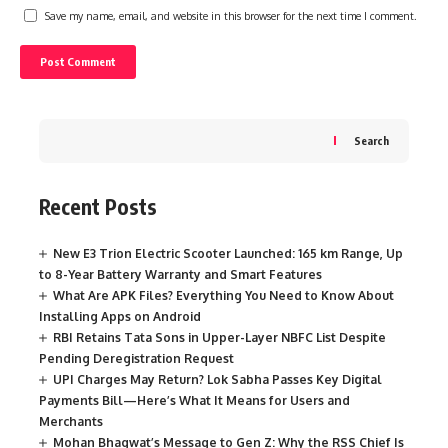
Save my name, email, and website in this browser for the next time I comment.
Search
Recent Posts
New E3 Trion Electric Scooter Launched: 165 km Range, Up
to 8-Year Battery Warranty and Smart Features
What Are APK Files? Everything You Need to Know About
Installing Apps on Android
RBI Retains Tata Sons in Upper-Layer NBFC List Despite
Pending Deregistration Request
UPI Charges May Return? Lok Sabha Passes Key Digital
Payments Bill—Here’s What It Means for Users and
Merchants
Mohan Bhagwat’s Message to Gen Z: Why the RSS Chief Is