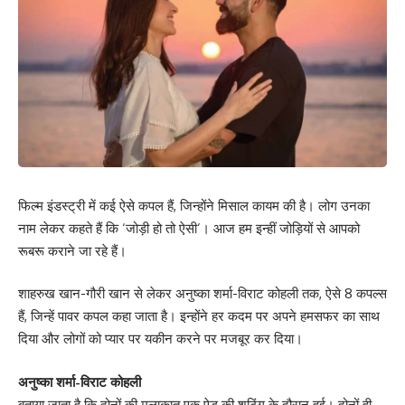
फिल्म इंडस्ट्री में कई ऐसे कपल हैं, जिन्होंने मिसाल कायम की है। लोग उनका
नाम लेकर कहते हैं कि ‘जोड़ी हो तो ऐसी’। आज हम इन्हीं जोड़ियों से आपको
रूबरू कराने जा रहे हैं।
शाहरुख खान-गौरी खान से लेकर अनुष्का शर्मा-विराट कोहली तक, ऐसे 8 कपल्स
हैं, जिन्हें पावर कपल कहा जाता है। इन्होंने हर कदम पर अपने हमसफर का साथ
दिया और लोगों को प्यार पर यकीन करने पर मजबूर कर दिया।
अनुष्का शर्मा-विराट कोहली
बताया जाता है कि दोनों की मुलाकात एक ऐड की शूटिंग के दौरान हुई। दोनों ही