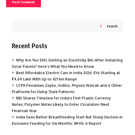
Search
Recent Posts
Why Are You Still Getting an Electricity Bill After Installing
Solar Panels? Here’s What You Need to Know
Best Affordable Electric Cars in India 2026: EVs Starting at
₹4.69 Lakh With Up to 421 km Range
CCPA Penalises Zepto, IndiGo, Physics Wallah and 6 Other
Platforms for Using ‘Dark Patterns’
RBI Shares Timeline for India’s First Plastic Currency
Notes; Polymer Notes Likely to Enter Circulation Next
Financial Year
India Sees Better Breastfeeding Start But Sharp Decline in
Exclusive Feeding for Six Months: NFHS-6 Report