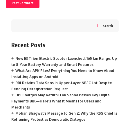
Search
Recent Posts
New E3 Trion Electric Scooter Launched: 165 km Range, Up
to 8-Year Battery Warranty and Smart Features
What Are APK Files? Everything You Need to Know About
Installing Apps on Android
RBI Retains Tata Sons in Upper-Layer NBFC List Despite
Pending Deregistration Request
UPI Charges May Return? Lok Sabha Passes Key Digital
Payments Bill—Here’s What It Means for Users and
Merchants
Mohan Bhagwat’s Message to Gen Z: Why the RSS Chief Is
Reframing Protest as Democratic Dialogue