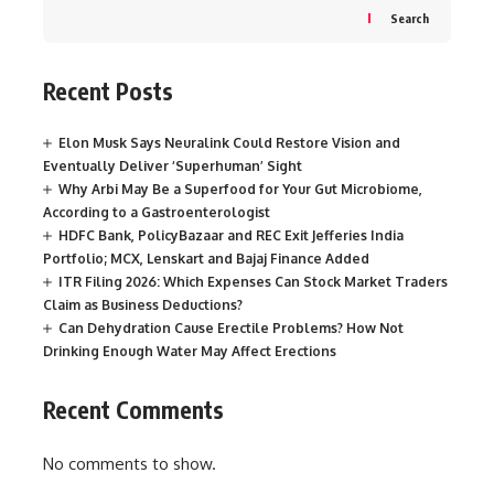
Search
Recent Posts
Elon Musk Says Neuralink Could Restore Vision and
Eventually Deliver ‘Superhuman’ Sight
Why Arbi May Be a Superfood for Your Gut Microbiome,
According to a Gastroenterologist
HDFC Bank, PolicyBazaar and REC Exit Jefferies India
Portfolio; MCX, Lenskart and Bajaj Finance Added
ITR Filing 2026: Which Expenses Can Stock Market Traders
Claim as Business Deductions?
Can Dehydration Cause Erectile Problems? How Not
Drinking Enough Water May Affect Erections
Recent Comments
No comments to show.