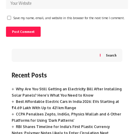
Save my name, email, and website in this browser for the next time I comment.
Search
Recent Posts
Why Are You Still Getting an Electricity Bill After Installing
Solar Panels? Here’s What You Need to Know
Best Affordable Electric Cars in India 2026: EVs Starting at
₹4.69 Lakh With Up to 421 km Range
CCPA Penalises Zepto, IndiGo, Physics Wallah and 6 Other
Platforms for Using ‘Dark Patterns’
RBI Shares Timeline for India’s First Plastic Currency
Notes; Polymer Notes Likely to Enter Circulation Next