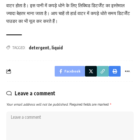
वाटर होता है। इस पानी में कपड़े धोने के लिए लिक्विड डिटर्जेंट का इस्तेमाल
ज्यादा बेहतर माना जाता है। आप चाहें तो हार्ड वाटर में कपड़े धोते समय डिटर्जेंट
पाउडर का भी यूज कर करते हैं।
detergent
,
liquid
TAGGED:
Facebook
Leave a comment
Your email address will not be published.
Required fields are marked
*