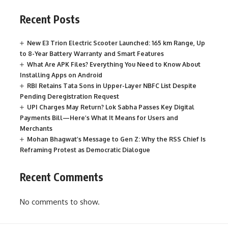
Recent Posts
New E3 Trion Electric Scooter Launched: 165 km Range, Up
to 8-Year Battery Warranty and Smart Features
What Are APK Files? Everything You Need to Know About
Installing Apps on Android
RBI Retains Tata Sons in Upper-Layer NBFC List Despite
Pending Deregistration Request
UPI Charges May Return? Lok Sabha Passes Key Digital
Payments Bill—Here’s What It Means for Users and
Merchants
Mohan Bhagwat’s Message to Gen Z: Why the RSS Chief Is
Reframing Protest as Democratic Dialogue
Recent Comments
No comments to show.