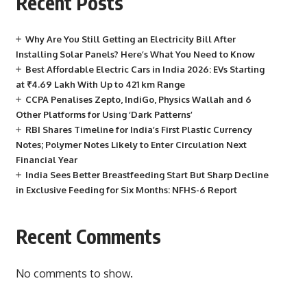
Recent Posts
Why Are You Still Getting an Electricity Bill After
Installing Solar Panels? Here’s What You Need to Know
Best Affordable Electric Cars in India 2026: EVs Starting
at ₹4.69 Lakh With Up to 421 km Range
CCPA Penalises Zepto, IndiGo, Physics Wallah and 6
Other Platforms for Using ‘Dark Patterns’
RBI Shares Timeline for India’s First Plastic Currency
Notes; Polymer Notes Likely to Enter Circulation Next
Financial Year
India Sees Better Breastfeeding Start But Sharp Decline
in Exclusive Feeding for Six Months: NFHS-6 Report
Recent Comments
No comments to show.