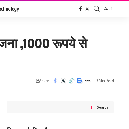
echnology
Aa
Font
Resizer
जना ,1000 रूपये से
3 Min Read
Share
Search