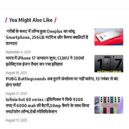
You Might Also Like
गरीबों के बजट में लॉन्च हुआ Oneplus का धांसू
Smartphone, 256GB स्टोरेज और कैमरा क्वालिटी है
शानदार
September 4, 2025
भारत में iPhone 17 उत्पादन शुरू; CLWU ने 300वां
इलेक्ट्रिक इंजन तैयार कर रचा इतिहास
August 18, 2025
PUBG Battlegrounds अब पुराने कंसोल्स पर नहीं चलेगा, 13 नवंबर से बंद
होगा सपोर्ट
August 17, 2025
Infinix hot 60 series : इंफिनिक्स ने सिर्फ 9200
रुपए में 6000 mah की बैटरी,50mp कैमरे के साथ किया
स्मार्टफोन लॉन्च,देखें स्पेसिफिकेशन
August 17, 2025