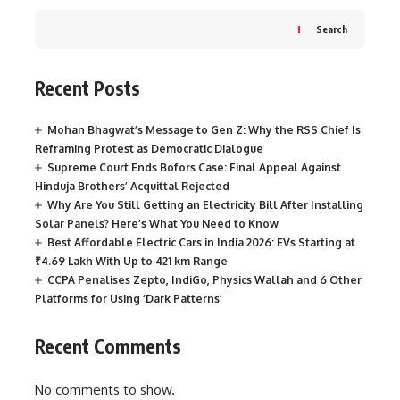
Search
Recent Posts
Mohan Bhagwat’s Message to Gen Z: Why the RSS Chief Is
Reframing Protest as Democratic Dialogue
Supreme Court Ends Bofors Case: Final Appeal Against
Hinduja Brothers’ Acquittal Rejected
Why Are You Still Getting an Electricity Bill After Installing
Solar Panels? Here’s What You Need to Know
Best Affordable Electric Cars in India 2026: EVs Starting at
₹4.69 Lakh With Up to 421 km Range
CCPA Penalises Zepto, IndiGo, Physics Wallah and 6 Other
Platforms for Using ‘Dark Patterns’
Recent Comments
No comments to show.