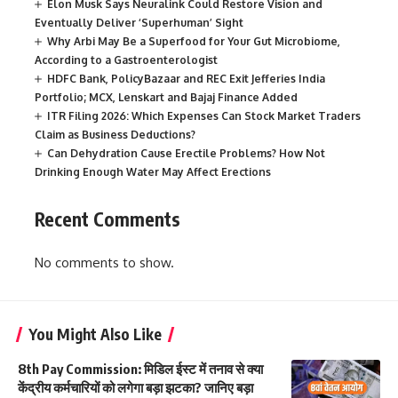
Elon Musk Says Neuralink Could Restore Vision and
Eventually Deliver ‘Superhuman’ Sight
Why Arbi May Be a Superfood for Your Gut Microbiome,
According to a Gastroenterologist
HDFC Bank, PolicyBazaar and REC Exit Jefferies India
Portfolio; MCX, Lenskart and Bajaj Finance Added
ITR Filing 2026: Which Expenses Can Stock Market Traders
Claim as Business Deductions?
Can Dehydration Cause Erectile Problems? How Not
Drinking Enough Water May Affect Erections
Recent Comments
No comments to show.
You Might Also Like
8th Pay Commission: मिडिल ईस्ट में तनाव से क्या
केंद्रीय कर्मचारियों को लगेगा बड़ा झटका? जानिए बड़ा