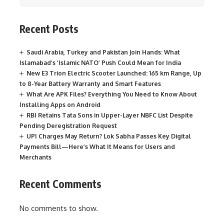
Recent Posts
Saudi Arabia, Turkey and Pakistan Join Hands: What
Islamabad’s ‘Islamic NATO’ Push Could Mean for India
New E3 Trion Electric Scooter Launched: 165 km Range, Up
to 8-Year Battery Warranty and Smart Features
What Are APK Files? Everything You Need to Know About
Installing Apps on Android
RBI Retains Tata Sons in Upper-Layer NBFC List Despite
Pending Deregistration Request
UPI Charges May Return? Lok Sabha Passes Key Digital
Payments Bill—Here’s What It Means for Users and
Merchants
Recent Comments
No comments to show.