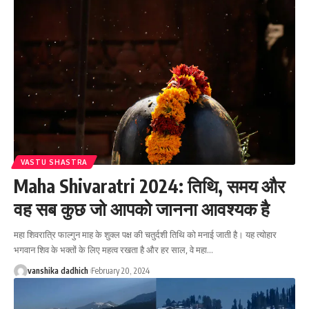
VASTU SHASTRA
Maha Shivaratri 2024: तिथि, समय और
वह सब कुछ जो आपको जानना आवश्यक है
महा शिवरात्रि फाल्गुन माह के शुक्ल पक्ष की चतुर्दशी तिथि को मनाई जाती है। यह त्योहार
भगवान शिव के भक्तों के लिए महत्व रखता है और हर साल, वे महा
…
vanshika dadhich
February 20, 2024