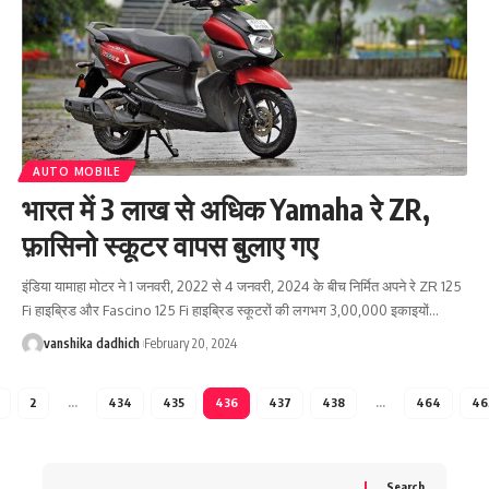
AUTO MOBILE
भारत में 3 लाख से अधिक Yamaha रे ZR,
फ़ासिनो स्कूटर वापस बुलाए गए
इंडिया यामाहा मोटर ने 1 जनवरी, 2022 से 4 जनवरी, 2024 के बीच निर्मित अपने रे ZR 125
Fi हाइब्रिड और Fascino 125 Fi हाइब्रिड स्कूटरों की लगभग 3,00,000 इकाइयों
…
vanshika dadhich
February 20, 2024
2
…
434
435
436
437
438
…
464
46
Search