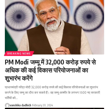
BREAKING NEWS
PM Modi जम्मू में 32,000 करोड़ रुपये से
अधिक की कई विकास परियोजनाओं का
शुभारंभ करेंगे
प्रधानमंत्री नरेंद्र मोदी 32,000 करोड़ रुपये की कई विकास परियोजनाओं का शुभारंभ
करने के लिए जम्मू का दौरा कर सकते हैं। वह जम्मू-कश्मीर के लगभग 1500 नए सरकारी
भर्तियों को
…
vanshika dadhich
February 20, 2024