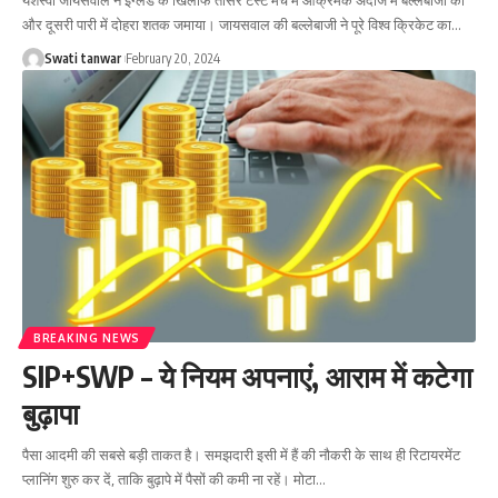
यशस्वी जायसवाल ने इंग्लैंड के खिलाफ तीसरे टेस्ट मैच में आक्रमक अंदाज में बल्लेबाजी की
और दूसरी पारी में दोहरा शतक जमाया। जायसवाल की बल्लेबाजी ने पूरे विश्व क्रिकेट का
…
Swati tanwar
February 20, 2024
BREAKING NEWS
SIP+SWP – ये नियम अपनाएं, आराम में कटेगा
बुढ़ापा
पैसा आदमी की सबसे बड़ी ताकत है। समझदारी इसी में हैं की नौकरी के साथ ही रिटायरमेंट
प्लानिंग शुरु कर दें, ताकि बुढ़ापे में पैसों की कमी ना रहें। मोटा
…