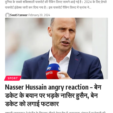
दुनिया के सबसे शक्तिशाली पासपोर्ट की रैकिंग लिस्ट सामने आई गई है। 2024 के लिए हेनले
पासपोर्ट इंडेक्स जारी कर दिया गया है। इस पासपोर्ट रैकिंग लिस्ट में फ्रांस ने
…
Swati tanwar
February 20, 2024
SPORT
Nasser Hussain angry reaction – बेन
डकेट के बयान पर भड़के नासिर हुसैन, बेन
डकेट को लगाई फटकार