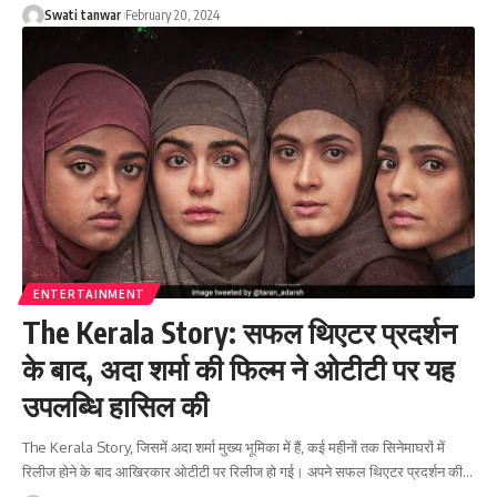
Swati tanwar
February 20, 2024
ENTERTAINMENT
The Kerala Story: सफल थिएटर प्रदर्शन
के बाद, अदा शर्मा की फिल्म ने ओटीटी पर यह
उपलब्धि हासिल की
The Kerala Story, जिसमें अदा शर्मा मुख्य भूमिका में हैं, कई महीनों तक सिनेमाघरों में
रिलीज होने के बाद आखिरकार ओटीटी पर रिलीज हो गई। अपने सफल थिएटर प्रदर्शन की
…