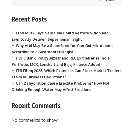
Recent Posts
Elon Musk Says Neuralink Could Restore Vision and
Eventually Deliver ‘Superhuman’ Sight
Why Arbi May Be a Superfood for Your Gut Microbiome,
According to a Gastroenterologist
HDFC Bank, PolicyBazaar and REC Exit Jefferies India
Portfolio; MCX, Lenskart and Bajaj Finance Added
ITR Filing 2026: Which Expenses Can Stock Market Traders
Claim as Business Deductions?
Can Dehydration Cause Erectile Problems? How Not
Drinking Enough Water May Affect Erections
Recent Comments
No comments to show.