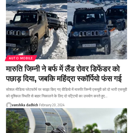
AUTO MOBILE
मारुति जिम्नी ने बर्फ में लैंड रोवर डिफेंडर को
पछाड़ दिया, जबकि महिंद्रा स्कॉर्पियो फंस गई
सोशल मीडिया प्लेटफॉर्म पर साझा किए गए वीडियो में मारुति जिम्नी एसयूवी को दो भारी एसयूवी
को मुश्किल स्थिति से बाहर निकालने के लिए दो पट्टियों का उपयोग करते हुए
…
vanshika dadhich
February 20, 2024