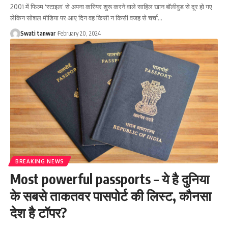
2001 में फिल्म 'स्टाइल' से अपना करियर शुरू करने वाले साहिल खान बॉलीवुड से दूर हो गए
लेकिन सोशल मीडिया पर आए दिन वह किसी न किसी वजह से चर्चा
…
Swati tanwar
February 20, 2024
BREAKING NEWS
Most powerful passports – ये है दुनिया
के सबसे ताकतवर पासपोर्ट की लिस्ट, कौनसा
देश है टॉपर?