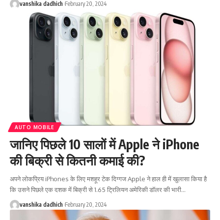
vanshika dadhich
February 20, 2024
AUTO MOBILE
जानिए पिछले 10 सालों में Apple ने iPhone
की बिक्री से कितनी कमाई की?
अपने लोकप्रिय iPhones के लिए मशहूर टेक दिग्गज Apple ने हाल ही में खुलासा किया है
कि उसने पिछले एक दशक में बिक्री से 1.65 ट्रिलियन अमेरिकी डॉलर की भारी
…
vanshika dadhich
February 20, 2024