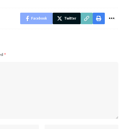
Facebook
Twitter
ked
*