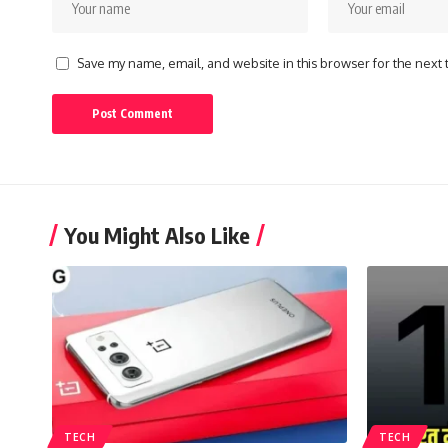
Save my name, email, and website in this browser for the next
You Might Also Like
TECH
TECH