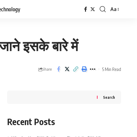
echnology
Aa
Font
Resizer
ाने इसके बारे में
5 Min Read
Share
Search
Recent Posts