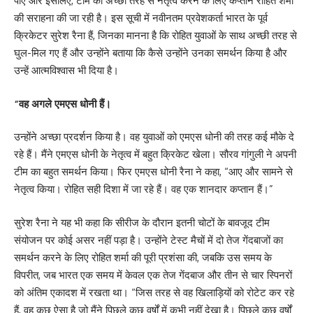
पाए और इसलिए, टीम का अच्छी तरह से नेतृत्व करने के लिए कप्तान रोहित शर्मा
की सराहना की जा रही है। इस सूची में नवीनतम प्रवेशकर्ता भारत के पूर्व
क्रिकेटर सुरेश रैना हैं, जिनका मानना ​​है कि रोहित युवाओं के साथ अच्छी तरह से
घुल-मिल गए हैं और उन्होंने बताया कि कैसे उन्होंने उनका समर्थन किया है और
उन्हें आत्मविश्वास भी दिया है।
“वह अगले एमएस धोनी हैं।
उन्होंने अच्छा प्रदर्शन किया है। वह युवाओं को एमएस धोनी की तरह कई मौके दे
रहे हैं। मैंने एमएस धोनी के नेतृत्व में बहुत क्रिकेट खेला। सौरव गांगुली ने अपनी
टीम का बहुत समर्थन किया। फिर एमएस धोनी रैना ने कहा, “आए और सामने से
नेतृत्व किया। रोहित सही दिशा में जा रहे हैं। वह एक शानदार कप्तान हैं।”
सुरेश रैना ने यह भी कहा कि सीरीज के दौरान इतनी चोटों के बावजूद टीम
संयोजन पर कोई असर नहीं पड़ा है। उन्होंने टेस्ट मैचों में दो तेज गेंदबाजों का
समर्थन करने के लिए रोहित शर्मा की पूरी प्रशंसा की, जबकि उस समय के
विपरीत, जब भारत एक समय में केवल एक तेज गेंदबाज और तीन से चार स्पिनरों
को अंतिम एकादश में रखता था। “जिस तरह से वह खिलाड़ियों को रोटेट कर रहे
हैं, वह कुछ ऐसा है जो मैंने पिछले कुछ वर्षों में कभी नहीं देखा है। पिछले कुछ वर्षों