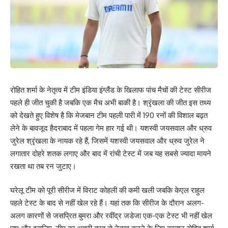
रोहित शर्मा के नेतृत्व में टीम इंडिया इंग्लैंड के खिलाफ पांच मैचों की टेस्ट सीरीज
पहले ही जीत चुकी है जबकि एक मैच अभी बाकी है। श्रृंखला की जीत इस तथ्य
को देखते हुए विशेष है कि मेजबान टीम पहली पारी में 190 रनों की विशाल बढ़त
लेने के बावजूद हैदराबाद में पहला गेम हार गई थी। यशस्वी जयसवाल और ध्रुव
जुरेल श्रृंखला के नायक रहे हैं, जिसमें यशस्वी जयसवाल और ध्रुव जुरेल ने
लगातार दोहरे शतक लगाए और बाद में रांची टेस्ट में जब यह सबसे ज्यादा मायने
रखता था तब रन जुटाए।
घरेलू टीम को पूरी सीरीज में विराट कोहली की कमी खली जबकि केएल राहुल
पहले टेस्ट के बाद से नहीं खेल रहे हैं। यहां तक ​​कि सीरीज के दौरान अलग-
अलग कारणों से जसप्रित बुमरा और रवींद्र जडेजा एक-एक टेस्ट भी नहीं खेल