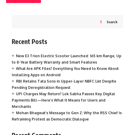
Search
Recent Posts
New E3 Trion Electric Scooter Launched: 165 km Range, Up
to 8-Year Battery Warranty and Smart Features
What Are APK Files? Everything You Need to Know About
Installing Apps on Android
RBI Retains Tata Sons in Upper-Layer NBFC List Despite
Pending Deregistration Request
UPI Charges May Return? Lok Sabha Passes Key Digital
Payments Bill—Here’s What It Means for Users and
Merchants
Mohan Bhagwat’s Message to Gen Z: Why the RSS Chief Is
Reframing Protest as Democratic Dialogue