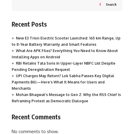
Search
Recent Posts
New E3 Trion Electric Scooter Launched: 165 km Range, Up
to 8-Year Battery Warranty and Smart Features
What Are APK Files? Everything You Need to Know About
Installing Apps on Android
RBI Retains Tata Sons in Upper-Layer NBFC List Despite
Pending Deregistration Request
UPI Charges May Return? Lok Sabha Passes Key Digital
Payments Bill—Here’s What It Means for Users and
Merchants
Mohan Bhagwat’s Message to Gen Z: Why the RSS Chief Is
Reframing Protest as Democratic Dialogue
Recent Comments
No comments to show.