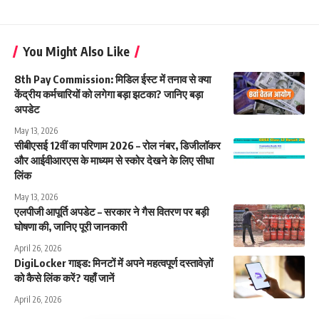
You Might Also Like
8th Pay Commission: मिडिल ईस्ट में तनाव से क्या
केंद्रीय कर्मचारियों को लगेगा बड़ा झटका? जानिए बड़ा
अपडेट
May 13, 2026
सीबीएसई 12वीं का परिणाम 2026 – रोल नंबर, डिजीलॉकर
और आईवीआरएस के माध्यम से स्कोर देखने के लिए सीधा
लिंक
May 13, 2026
एलपीजी आपूर्ति अपडेट – सरकार ने गैस वितरण पर बड़ी
घोषणा की, जानिए पूरी जानकारी
April 26, 2026
DigiLocker गाइड: मिनटों में अपने महत्वपूर्ण दस्तावेज़ों
को कैसे लिंक करें? यहाँ जानें
April 26, 2026