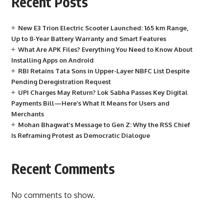
Recent Posts
New E3 Trion Electric Scooter Launched: 165 km Range,
Up to 8-Year Battery Warranty and Smart Features
What Are APK Files? Everything You Need to Know About
Installing Apps on Android
RBI Retains Tata Sons in Upper-Layer NBFC List Despite
Pending Deregistration Request
UPI Charges May Return? Lok Sabha Passes Key Digital
Payments Bill—Here’s What It Means for Users and
Merchants
Mohan Bhagwat’s Message to Gen Z: Why the RSS Chief
Is Reframing Protest as Democratic Dialogue
Recent Comments
No comments to show.