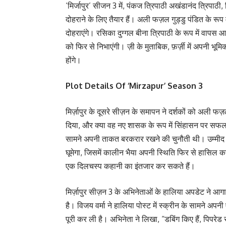
‘मिर्जापुर’ सीजन 3 में, पंकज त्रिपाठी अखंडानंद त्रिपाठी,
दोहराने के लिए तैयार हैं। अली फज़ल गुड्डु पंडित के रूप में 
दोहराएंगे। रसिका दुग्गल बीना त्रिपाठी के रूप में वापस आएं
को फिर से निभाएंगी। ज़ी के मुताबिक, फ़र्ज़ी में अपनी भूमि
होंगे।
Plot Details Of ‘Mirzapur’ Season 3
मिर्ज़ापुर के दूसरे सीज़न के समापन ने दर्शकों को अली फज़ल
दिया, और क्या वह नए शासक के रूप में सिंहासन पर सफलत
सामने अपनी ताकत बरकरार रखने की चुनौती थी। उम्मीद है 
घूमेगा, जिसमें कालीन भैया अपनी स्थिति फिर से हासिल कर
एक दिलचस्प कहानी का इंतजार कर सकते हैं।
मिर्ज़ापुर सीज़न 3 के अभिनेताओं के हालिया अपडेट ने आगा
है। विजय वर्मा ने हालिया पोस्ट में स्क्रीन के सामने अपन
पूरी कर ली है। अभिनेता ने लिखा, “डबिंग किए हैं, पिपरेड 