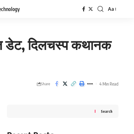
echnology
Aa
Font
Resizer
ज़ डेट, दिलचस्प कथानक
4 Min Read
Share
Search