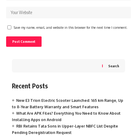
Save my name, email, and website in this browser for the next time I comment.
Search
Recent Posts
New E3 Trion Electric Scooter Launched: 165 km Range, Up
to 8-Year Battery Warranty and Smart Features
What Are APK Files? Everything You Need to Know About
Installing Apps on Android
RBI Retains Tata Sons in Upper-Layer NBFC List Despite
Pending Deregistration Request