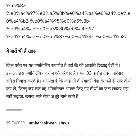
%a5%82-
%e0%a4%97%e0%a5%8b%e0%a4%aa%e0%a4%be%e
0%a4%b2-%e0%a4%95%e0%a5%8b-
%e0%a4%ad%e0%a5%8b%e0%a4%97-
%e0%a4%ae%e0%a5%87%e0%a4%82-%e0%a4%a8/
ये बातें भी हैं खास
जिस पर्वत पर यह ज्योतिर्लिंग स्थापित है वहां ऊँ की आकृति दिखाई देती है।
इसलिए इस ज्योतिर्लिंग का नाम ओंकारेश्वर है। यहां 33 करोड़ देवता परिवार
सहित निवास करते हैं। मान्यता है कि कोई भी तीर्थयात्री देश के भले ही सारे तीर्थ
कर ले, किन्तु जब तक वह ओंकारेश्वर आकर किए गए तीर्थों का जल लाकर यहां
नहीं चढ़ाता, उसके सारे तीर्थ अधूरे माने जाते हैं।
omkareshwar
,
shivji
TAGGED: