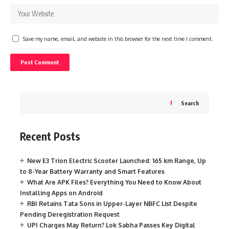
Save my name, email, and website in this browser for the next time I comment.
Search
Recent Posts
New E3 Trion Electric Scooter Launched: 165 km Range, Up
to 8-Year Battery Warranty and Smart Features
What Are APK Files? Everything You Need to Know About
Installing Apps on Android
RBI Retains Tata Sons in Upper-Layer NBFC List Despite
Pending Deregistration Request
UPI Charges May Return? Lok Sabha Passes Key Digital