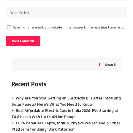
Save my name, email, and website in this browser for the next time I comment.
Search
Recent Posts
Why Are You Still Getting an Electricity Bill After Installing
Solar Panels? Here’s What You Need to Know
Best Affordable Electric Cars in India 2026: EVs Starting at
₹4.69 Lakh With Up to 421 km Range
CCPA Penalises Zepto, IndiGo, Physics Wallah and 6 Other
Platforms for Using ‘Dark Patterns’